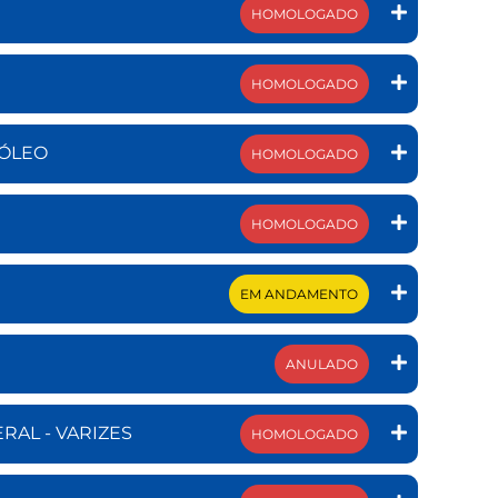
HOMOLOGADO
HOMOLOGADO
RÓLEO
HOMOLOGADO
HOMOLOGADO
EM ANDAMENTO
ANULADO
RAL - VARIZES
HOMOLOGADO