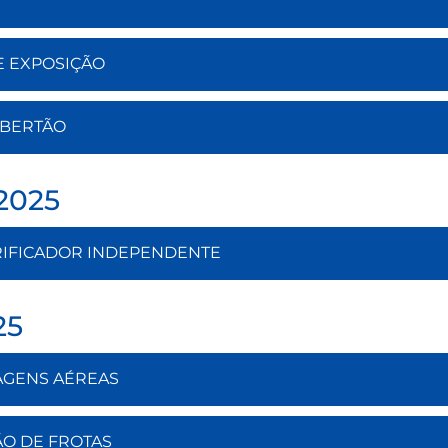
E EXPOSIÇÃO
ALBERTÃO
2025
ERIFICADOR INDEPENDENTE
25
SAGENS AÉREAS
ÃO DE FROTAS