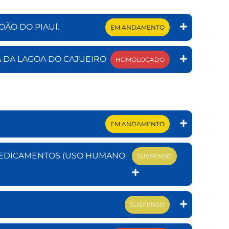
ÃO DO PIAUÍ.
EM ANDAMENTO
A DA LAGOA DO CAJUEIRO
HOMOLOGADO
EM ANDAMENTO
 MEDICAMENTOS (USO HUMANO
SUSPENSO
SUSPENSO