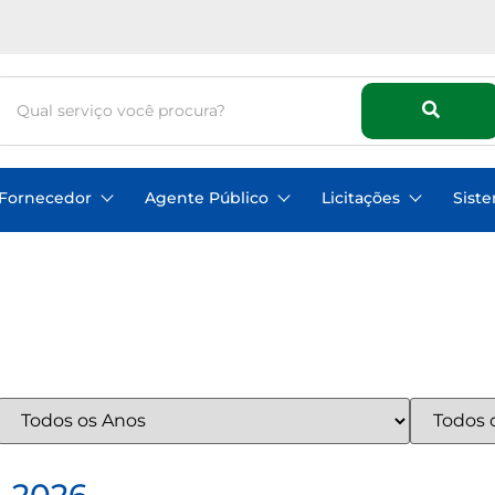
Fornecedor
Agente Público
Licitações
Sist
 2026