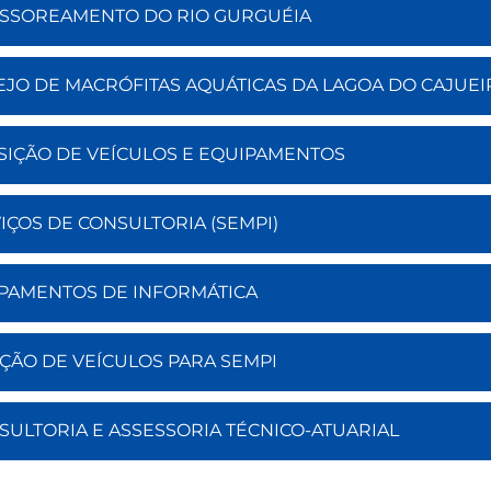
SASSOREAMENTO DO RIO GURGUÉIA
NEJO DE MACRÓFITAS AQUÁTICAS DA LAGOA DO CAJUE
ISIÇÃO DE VEÍCULOS E EQUIPAMENTOS
VIÇOS DE CONSULTORIA (SEMPI)
UIPAMENTOS DE INFORMÁTICA
AÇÃO DE VEÍCULOS PARA SEMPI
NSULTORIA E ASSESSORIA TÉCNICO-ATUARIAL