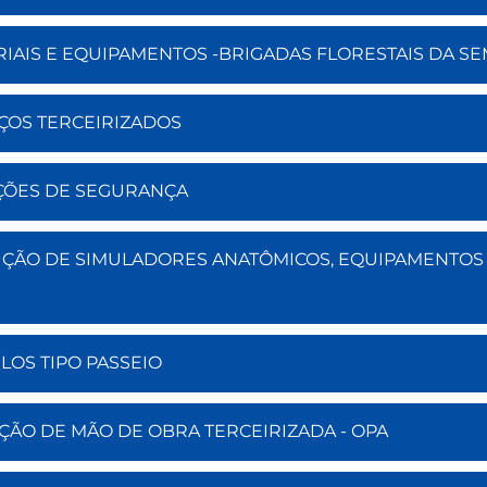
ERIAIS E EQUIPAMENTOS -BRIGADAS FLORESTAIS DA S
IÇOS TERCEIRIZADOS
UÇÕES DE SEGURANÇA
UISIÇÃO DE SIMULADORES ANATÔMICOS, EQUIPAMENTOS
ULOS TIPO PASSEIO
AÇÃO DE MÃO DE OBRA TERCEIRIZADA - OPA