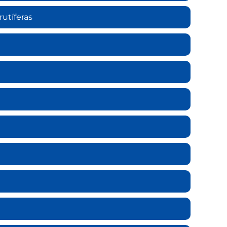
utíferas