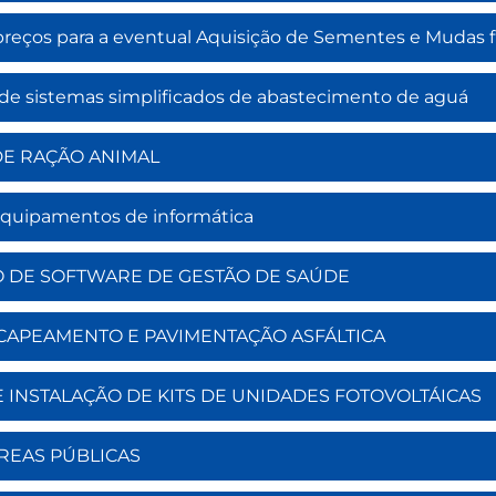
preços para a eventual Aquisição de Sementes e Mudas fr
 de sistemas simplificados de abastecimento de aguá
O DE RAÇÃO ANIMAL
e equipamentos de informática
AÇÃO DE SOFTWARE DE GESTÃO DE SAÚDE
O DE CAPEAMENTO E PAVIMENTAÇÃO ASFÁLTICA
ES E INSTALAÇÃO DE KITS DE UNIDADES FOTOVOLTÁICAS
 ÁREAS PÚBLICAS