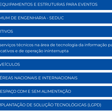
O DE EQUIPAMENTOS E ESTRUTURAS PARA EVENTOS
 COMUM DE ENGENHARIA - SEDUC
RITIVOS
e serviços técnicos na área de tecnologia da informaçã
ativos e de operação ininterrupta
E VEÍCULOS
S AÉREAS NACIONAIS E INTERNACIONAIS
 DE ESPAÇO COM E SEM ALIMENTAÇÃO
O E IMPLANTAÇÃO DE SOLUÇÃO TECNOLÓGICAS (LGPD)