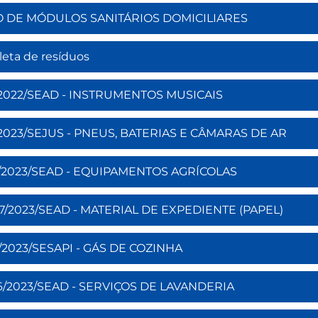
AÇÃO DE MÓDULOS SANITÁRIOS DOMICILIARES
oleta de resíduos
 26/2022/SEAD - INSTRUMENTOS MUSICAIS
 01/2023/SEJUS - PNEUS, BATERIAS E CÂMARAS DE AR
º 09/2023/SEAD - EQUIPAMENTOS AGRÍCOLAS
 07/2023/SEAD - MATERIAL DE EXPEDIENTE (PAPEL)
33/2023/SESAPI - GÁS DE COZINHA
 06/2023/SEAD - SERVIÇOS DE LAVANDERIA