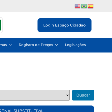
Login Espaço Cidadão
emas
Registro de Preços
Legislações
Buscar
 RENAL SUBSTITUTIVA