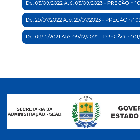
De: 03/09/2022 Até: 03/09/2023 - PREGÃO nº
De: 29/07/2022 Até: 29/07/2023 - PREGÃO 
De: 09/12/2021 Até: 09/12/2022 - PREGÃO nº 