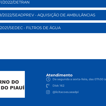
 01/2022/DETRAN
nº 09/2022/SEADPREV - AQUISIÇÃO DE AMBULÂNCIAS
01/2021/SEDEC - FILTROS DE ÁGUA
Atendimento
De segunda a sexta-feira, das 07h30 à
Disk 162
@licitacoes.seadpi