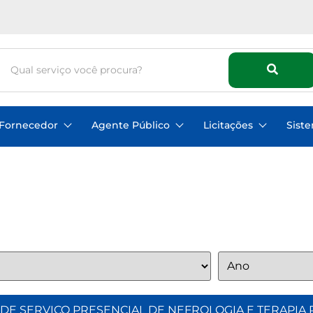
Fornecedor
Agente Público
Licitações
Sist
ÇÃO DE SERVIÇO PRESENCIAL DE NEFROLOGIA E TERAPIA