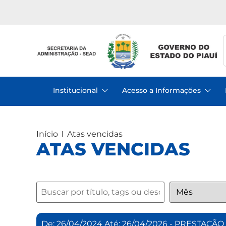
Institucional
Acesso a Informações
Início
Atas vencidas
ATAS VENCIDAS
De: 26/04/2024 Até: 26/04/2026 - PRESTA