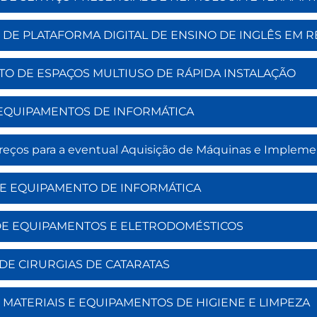
AÇÃO DE PLATAFORMA DIGITAL DE ENSINO DE INGLÊS EM
MENTO DE ESPAÇOS MULTIUSO DE RÁPIDA INSTALAÇÃO
ÃO EQUIPAMENTOS DE INFORMÁTICA
 preços para a eventual Aquisição de Máquinas e Impleme
ÃO DE EQUIPAMENTO DE INFORMÁTICA
ÇÃO DE EQUIPAMENTOS E ELETRODOMÉSTICOS
ÃO DE CIRURGIAS DE CATARATAS
O DE MATERIAIS E EQUIPAMENTOS DE HIGIENE E LIMPEZA