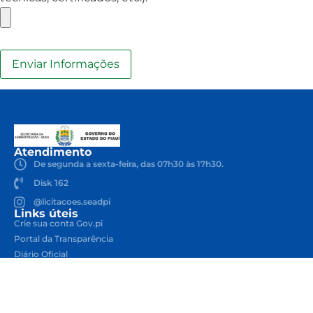
Atendimento
De segunda a sexta-feira, das 07h30 às 17h30.
Disk 162
@licitacoes.seadpi
Links úteis
Crie sua conta Gov.pi
Portal da Transparência
Diário Oficial