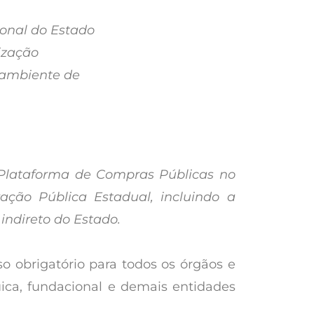
ional do Estado
lização
 ambiente de
 Plataforma de Compras Públicas no
ação Pública Estadual, incluindo a
indireto do Estado.
o obrigatório para todos os órgãos e
uica, fundacional e demais entidades