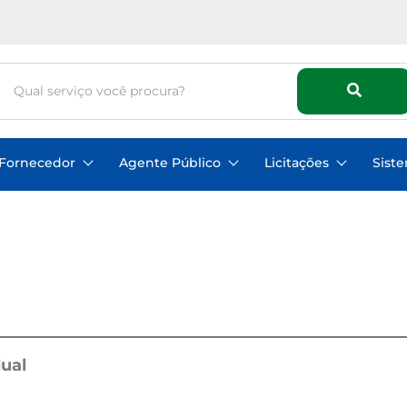
Fornecedor
Agente Público
Licitações
Sist
ual