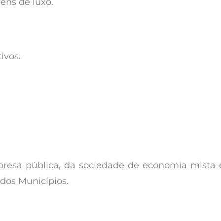
ens de luxo.
ivos.
presa pública, da sociedade de economia mista 
 dos Municípios.