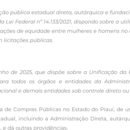
o pública estadual direta, autárquica e fundac
, da Lei Federal nº 14.133/2021, dispondo sobre a uti
de ações de equidade entre mulheres e homens no
licitações públicas.
unho de 2025, que
dispõe sobre a Unificação da
para todos os órgãos e entidades da Administr
cional e demais entidades sob controle direto ou 
a de Compras Públicas no Estado do Piauí, de us
adual, incluindo a Administração Direta, autárq
, e dá outras providências.