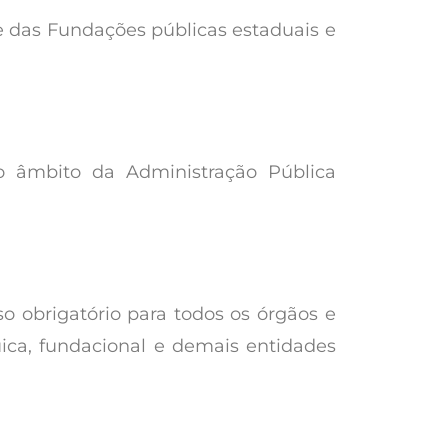
 e das Fundações públicas estaduais e
no âmbito da Administração Pública
o obrigatório para todos os órgãos e
uica, fundacional e demais entidades