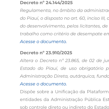
Decreto nº 24.144/2025
Regulamenta, no âmbito da administraçã
do Piauí, o disposto no art. 60, inciso III
do desenvolvimento, pelos licitantes, 
trabalho como critério de desempate em 
Acesse o documento.
Decreto nº 23.910/2025
Altera o Decreto nº 23.865, de 02 de j
Estado do Piauí, de uso obrigatório 
Administração Direta, autárquica, funda
Acesse o documento.
Dispõe sobre a Unificação da Plataform
entidades da Administração Pública Est
sob controle direto ou indireto do Estado