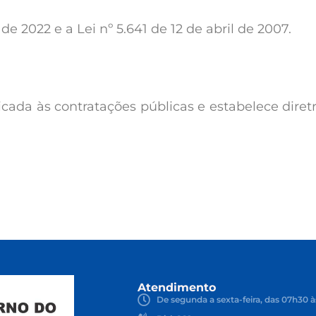
e 2022 e a Lei nº 5.641 de 12 de abril de 2007​.
aplicada às contratações públicas e estabelece dir
executi
Atendimento
De segunda a sexta-feira, das 07h30 à