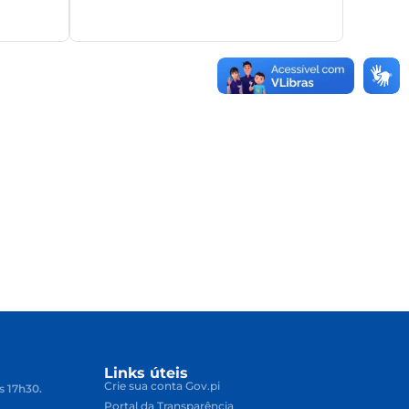
Links úteis
Crie sua conta Gov.pi
s 17h30.
Portal da Transparência