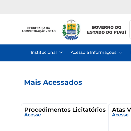
Institucional
Acesso a Informações
Mais Acessados
Procedimentos Licitatórios
Atas 
Acesse
Acesse