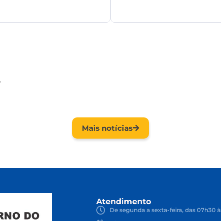
.
Mais notícias
Atendimento
De segunda a sexta-feira, das 07h30 à