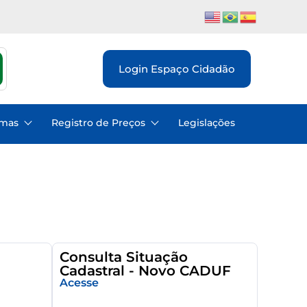
Login Espaço Cidadão
emas
Registro de Preços
Legislações
Consulta Situação
Cadastral - Novo CADUF
Acesse