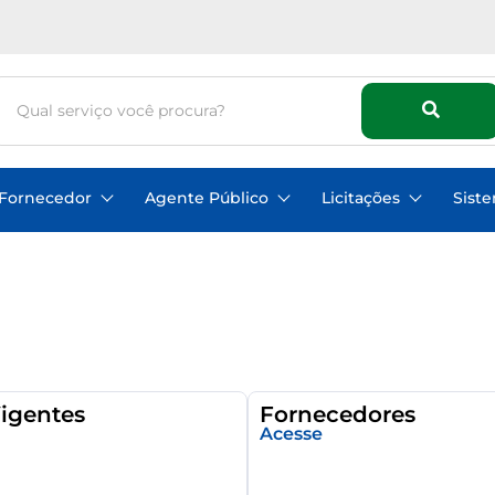
Fornecedor
Agente Público
Licitações
Sist
Vigentes
Fornecedores
Acesse