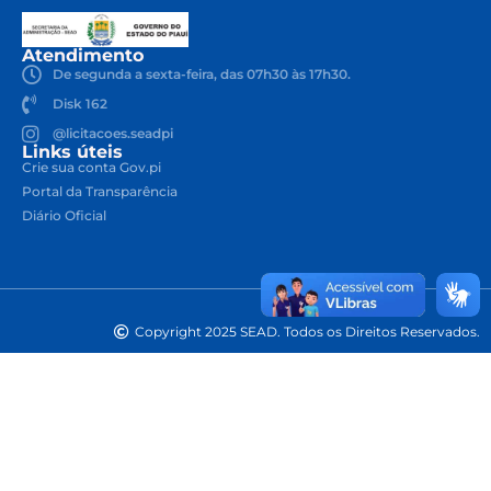
Atendimento
De segunda a sexta-feira, das 07h30 às 17h30.
Disk 162
@licitacoes.seadpi
Links úteis
Crie sua conta Gov.pi
Portal da Transparência
Diário Oficial
Copyright 2025 SEAD. Todos os Direitos Reservados.