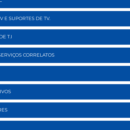
L
V E SUPORTES DE TV.
E T.I
E SERVIÇOS CORRELATOS
TIVOS
RES