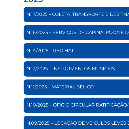
N.17/2025 – COLETA, TRANSPORTE E DESTINA
N.16/2025 – SERVIÇOS DE CAPINA, PODA E
N.14/2025 – RED HAT
N.12/2025 – INSTRUMENTOS MUSICAIS
N.11/2025 – MATERIAL BÉLICO
N.10/2025 – OFÍCIO CIRCULAR RATIFICAÇÃ
N.09/2025 – LOCAÇÃO DE VEÍCULOS LEVES