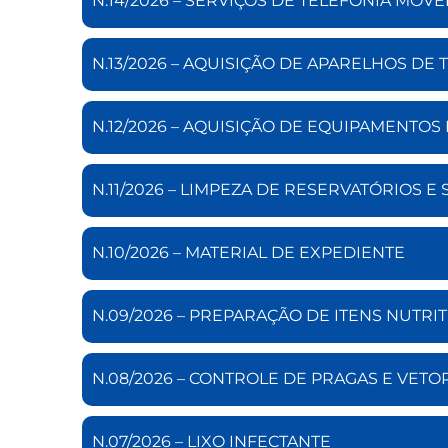
N.14/2026 – SERVIÇOS DE TELEFONIA MÓVE
N.13/2026 – AQUISIÇÃO DE APARELHOS DE T
N.12/2026 – AQUISIÇÃO DE EQUIPAMENTOS D
N.11/2026 – LIMPEZA DE RESERVATÓRIOS 
N.10/2026 – MATERIAL DE EXPEDIENTE
N.09/2026 – PREPARAÇÃO DE ITENS NUTRI
N.08/2026 – CONTROLE DE PRAGAS E VETO
N.07/2026 – LIXO INFECTANTE