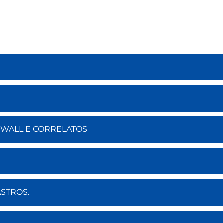
REWALL E CORRELATOS
ASTROS.