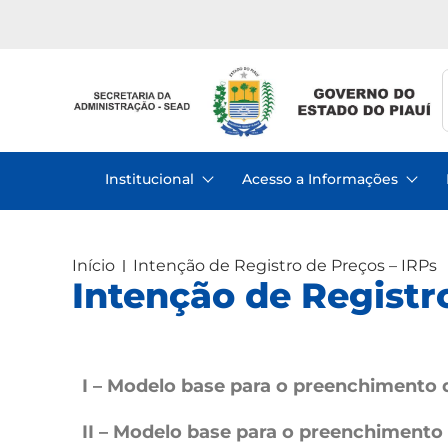
Institucional
Acesso a Informações
Início
Intenção de Registro de Preços – IRPs
Intenção de Registr
I – Modelo base para o preenchimento 
II – Modelo base para o preenchimento