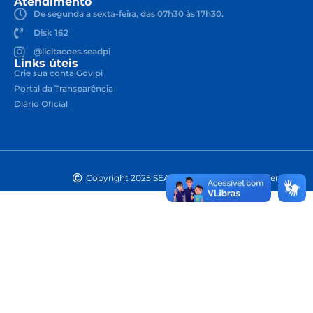
Atendimento
De segunda a sexta-feira, das 07h30 às 17h30.
Disk 162
@licitacoes.seadpi
Links úteis
Crie sua conta Gov.pi
Portal da Transparência
Diário Oficial
Copyright 2025 SEAD. Todos os Direitos Reservados.