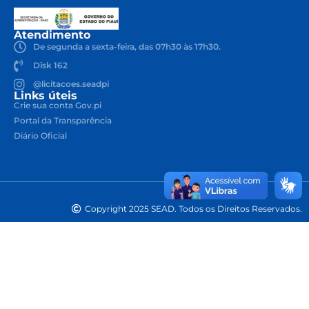
Atendimento
De segunda a sexta-feira, das 07h30 às 17h30.
Disk 162
@licitacoes.seadpi
Links úteis
Crie sua conta Gov.pi
Portal da Transparência
Diário Oficial
Copyright 2025 SEAD. Todos os Direitos Reservados.