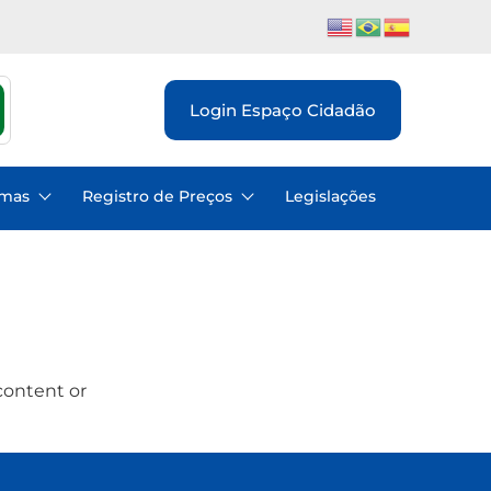
Login Espaço Cidadão
emas
Registro de Preços
Legislações
content or