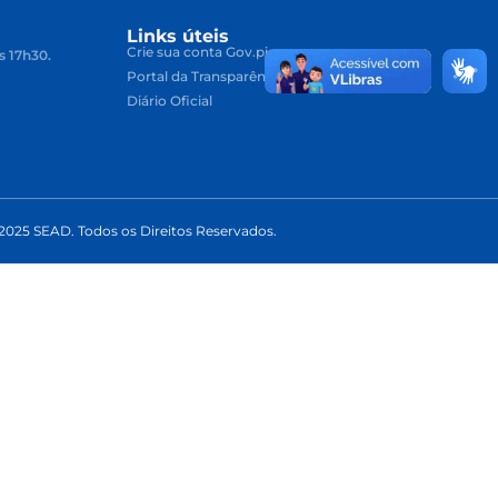
Links úteis
Crie sua conta Gov.pi
s 17h30.
Portal da Transparência
Diário Oficial
2025 SEAD. Todos os Direitos Reservados.