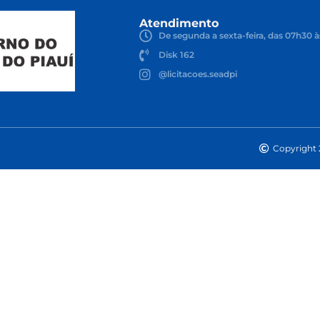
Atendimento
De segunda a sexta-feira, das 07h30 à
Disk 162
@licitacoes.seadpi
Copyright 