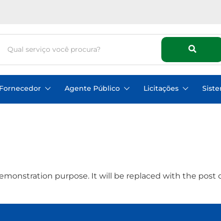
Fornecedor
Agente Público
Licitações
Sist
emonstration purpose. It will be replaced with the post 