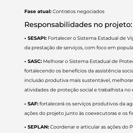
Fase atual:
Contratos negociados
Responsabilidades no projeto
• SESAPI:
Fortalecer o Sistema Estadual de V
da prestação de serviços, com foco em populaçõ
• SASC:
Melhorar o Sistema Estadual de Proteçã
fortalecendo os benefícios da assistência so
inclusão produtiva mais sustentável, melhora
atividades de proteção social e trabalhista 
• SAF:
fortalecerá os serviços produtivos da ag
ações do projeto junto às coexecutoras e os f
• SEPLAN:
Coordenar e articular as ações do P