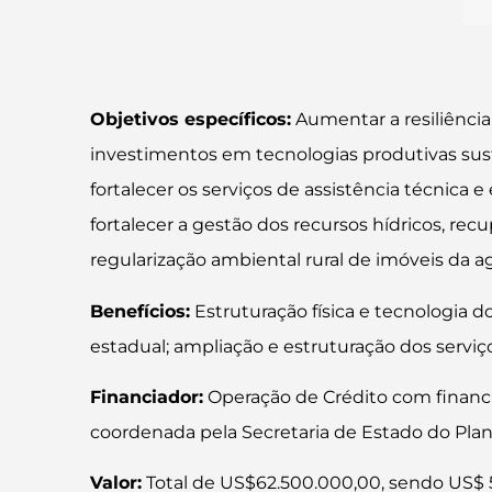
Objetivos específicos:
Aumentar a resiliência
investimentos em tecnologias produtivas suste
fortalecer os serviços de assistência técnica 
fortalecer a gestão dos recursos hídricos, rec
regularização ambiental rural de imóveis da agr
Benefícios:
Estruturação física e tecnologia d
estadual; ampliação e estruturação dos serviç
Financiador:
Operação de Crédito com financi
coordenada pela Secretaria de Estado do Pla
Valor:
Total de US$62.500.000,00, sendo US$ 5