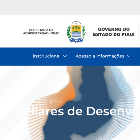
Institucional
Acesso a Informações
Inicio
Projetos
Pilares de Desenv