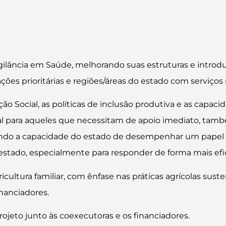
:
igilância em Saúde, melhorando suas estruturas e intr
es prioritárias e regiões/áreas do estado com serviços m
o Social, as políticas de inclusão produtiva e as capaci
cial para aqueles que necessitam de apoio imediato, tam
ndo a capacidade do estado de desempenhar um papel mai
no estado, especialmente para responder de forma mais e
ricultura familiar, com ênfase nas práticas agrícolas sust
inanciadores.
rojeto junto às coexecutoras e os financiadores.