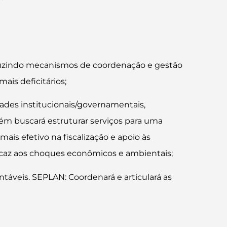
oduzindo mecanismos de coordenação e gestão
ais deficitários;
dades institucionais/governamentais,
bém buscará estruturar serviços para uma
s efetivo na fiscalização e apoio às
ficaz aos choques econômicos e ambientais;
entáveis. SEPLAN: Coordenará e articulará as