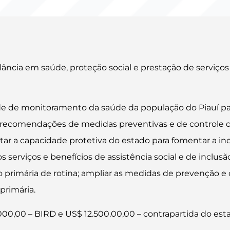
ilância em saúde, proteção social e prestação de serviç
 de monitoramento da saúde da população do Piauí pa
ecomendações de medidas preventivas e de controle de
r a capacidade protetiva do estado para fomentar a incl
s serviços e benefícios de assistência social e de inclus
 primária de rotina; ampliar as medidas de prevenção e 
primária.
0,00 – BIRD e US$ 12.500.00,00 – contrapartida do est