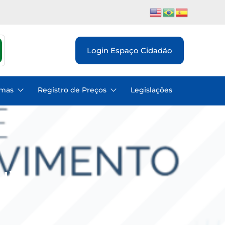
Login Espaço Cidadão
emas
Registro de Preços
Legislações
H)