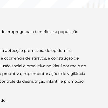
os de emprego para beneficiar a população
ra detecção prematura de epidemias,
 ocorrência de agravos, e construção de
usão social e produtiva no Piauí por meio do
ão produtiva, implementar ações de vigilância
controle da desnutrição infantil e promoção
ado.