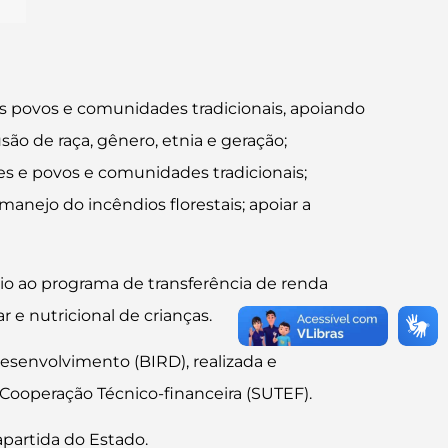
dos povos e comunidades tradicionais, apoiando
ão de raça, gênero, etnia e geração;
res e povos e comunidades tradicionais;
manejo do incêndios florestais; apoiar a
oio ao programa de transferência de renda
 e nutricional de crianças.
esenvolvimento (BIRD), realizada e
ooperação Técnico-financeira (SUTEF).
partida do Estado.