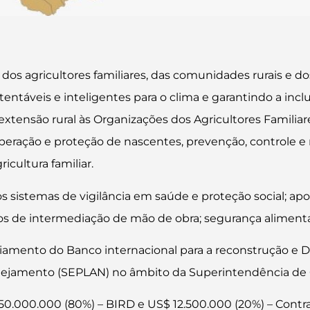
 dos agricultores familiares, das comunidades rurais e 
ntáveis e inteligentes para o clima e garantindo a inclus
e extensão rural às Organizações dos Agricultores Familia
uperação e proteção de nascentes, prevenção, controle e 
icultura familiar.
os sistemas de vigilância em saúde e proteção social; ap
os de intermediação de mão de obra; segurança alimentar
amento do Banco internacional para a reconstrução e D
nejamento (SEPLAN) no âmbito da Superintendência de C
0.000.000 (80%) – BIRD e US$ 12.500.000 (20%) – Contra