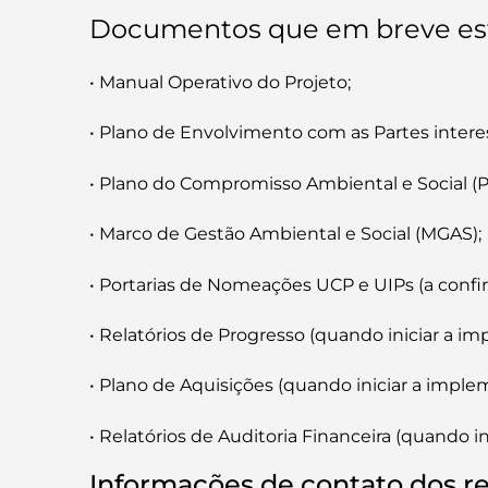
Documentos que em breve esta
• Manual Operativo do Projeto;
• Plano de Envolvimento com as Partes intere
• Plano do Compromisso Ambiental e Social (P
• Marco de Gestão Ambiental e Social (MGAS);
• Portarias de Nomeações UCP e UIPs (a confir
• Relatórios de Progresso (quando iniciar a i
• Plano de Aquisições (quando iniciar a imple
• Relatórios de Auditoria Financeira (quando i
Informações de contato dos r