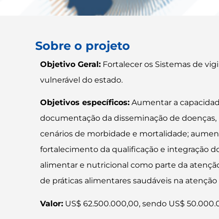
Sobre o projeto
Objetivo Geral:
Fortalecer os Sistemas de vig
vulnerável do estado.
Objetivos específicos:
Aumentar a capacidade
documentação da disseminação de doenças, r
cenários de morbidade e mortalidade; aumenta
fortalecimento da qualificação e integração do
alimentar e nutricional como parte da atenção
de práticas alimentares saudáveis na atenção 
Valor:
US$ 62.500.000,00, sendo US$ 50.000.00