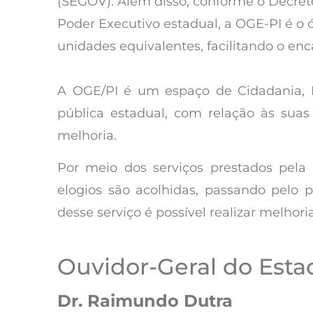
(SEGOV). Além disso, conforme o Decreto
Poder Executivo estadual, a OGE-PI é o 
unidades equivalentes, facilitando o e
A OGE/PI é um espaço de Cidadania, Pa
pública estadual, com relação às suas
melhoria.
Por meio dos serviços prestados pela 
elogios são acolhidas, passando pelo 
desse serviço é possível realizar melhori
Ouvidor-Geral do Esta
Dr. Raimundo Dutra