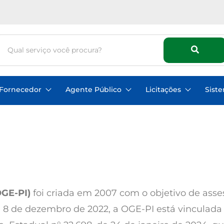
Fornecedor
Agente Público
Licitações
Sist
OGE-PI)
foi criada em 2007 com o objetivo de ass
e 8 de dezembro de 2022, a OGE-PI está vinculada 