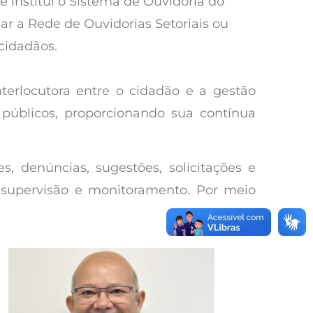
e institui o Sistema de Ouvidoria do
ar a Rede de Ouvidorias Setoriais ou
cidadãos.
terlocutora entre o cidadão e a gestão
 públicos, proporcionando sua contínua
, denúncias, sugestões, solicitações e
, supervisão e monitoramento. Por meio