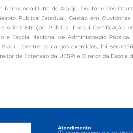
 é Raimundo Dutra de Araújo, Doutor e Pós-Dout
stão Pública Estadual, Gestão em Ouvidorias
de Administração Pública. Possui Certificação 
ão e Escola Nacional de Administração Pública.
Piauí. Dentre os cargos exercidos, foi Secretár
reitor de Extensão da UESPI e Diretor da Escola 
Atendimento
De segunda a sexta-feira, das 07h30 à